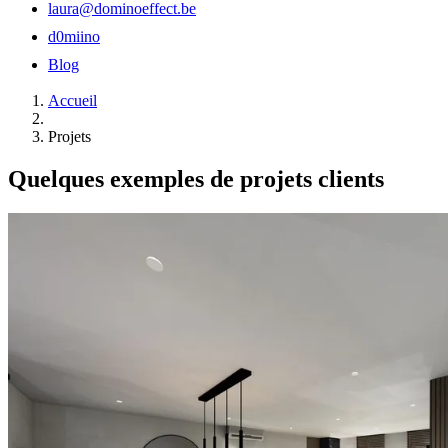
laura@dominoeffect.be
d0miino
Blog
Accueil
Projets
Quelques exemples de
projets clients