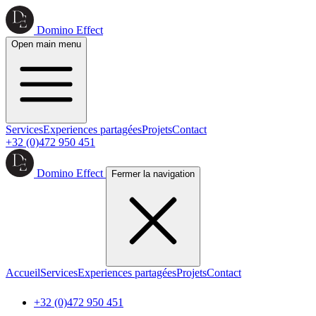
Domino Effect
Open main menu
Services
Experiences partagées
Projets
Contact
+32 (0)472 950 451
Domino Effect
Fermer la navigation
Accueil
Services
Experiences partagées
Projets
Contact
+32 (0)472 950 451