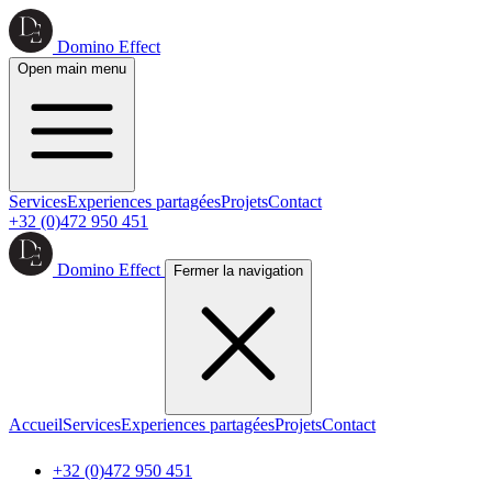
Domino Effect
Open main menu
Services
Experiences partagées
Projets
Contact
+32 (0)472 950 451
Domino Effect
Fermer la navigation
Accueil
Services
Experiences partagées
Projets
Contact
+32 (0)472 950 451